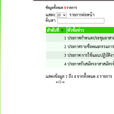
ข้อมูลทั้งหมด
4
รายการ
แสดง
รายการต่อหน้า
ค้นหา
ลำดับที่
หัวข้อข่าว
1
ประกาศกำหนดประชุมอาสาสมั
2
ประกาศรายชื่อคณะกรรมการเค
3
ประกาศ การใช้แผนปฏิบัติงาน
4
ประกาศรับสมัครอาสาสมัครท้
แสดงข้อมูล 1 ถึง 4 จากทั้งหมด 4 รายการ
«
‹
1
›
»