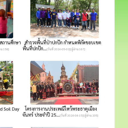
สถานศึกษา
สำรวจพื้นที่ป่าปกปัก กำหนดพิกัดขอบเขต
พื้นที่ปกปัก...
่าน 158]
[วันที่ 2024-05-03][ผู้อ่าน 167]
d Soil Day
โครงการงานประเพณีไหว้พระธาตุเมือง
จันทร์ ประจำปี 25...
[วันที่ 2024-04-15][ผู้อ่าน 205]