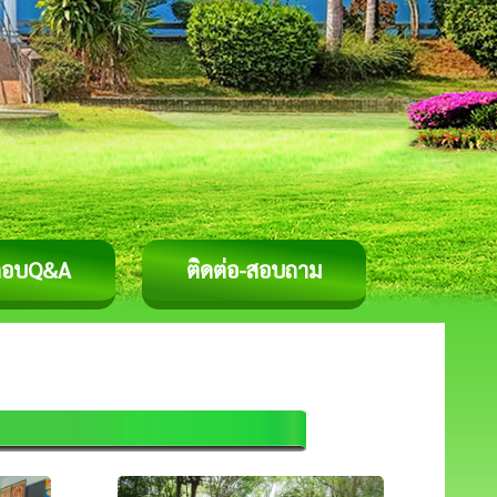
ตอบQ&A
ติดต่อ-สอบถาม