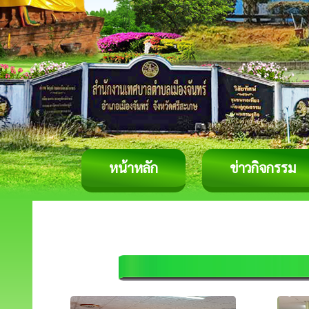
หน้าหลัก
ข่าวกิจกรรม