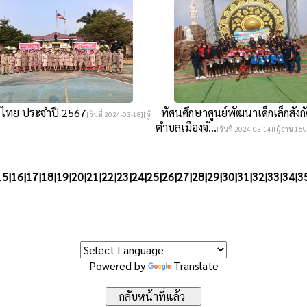
่นไทย ประจำปี 2567
ทัศนศึกษาศูนย์พัฒนาเด็กเล็กสัง
[วันที่ 2024-03-18][ผู้
ตำบลเมืองจั...
[วันที่ 2024-03-14][ผู้อ่าน 159
15
|
16
|
17
|
18
|
19
|
20
|
21
|
22
|
23
|
24
|
25
|
26
|
27
|
28
|
29
|
30
|
31
|
32
|
33
|
34
|
3
Powered by
Translate