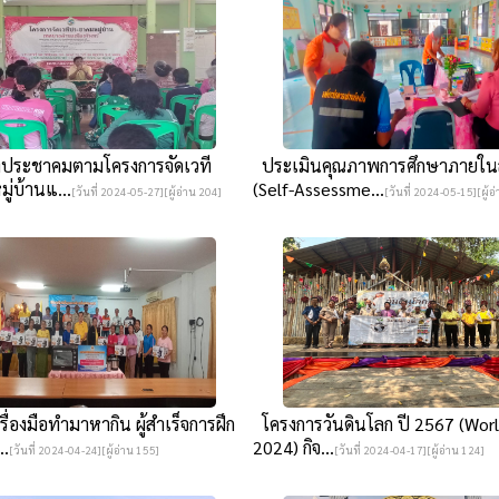
ีประชาคมตามโครงการจัดเวที
ประเมินคุณภาพการศึกษาภายใน
่บ้านแ...
(Self-Assessme...
[วันที่ 2024-05-27][ผู้อ่าน 204]
[วันที่ 2024-05-15][ผู้อ
ื่องมือทำมาหากิน ผู้สำเร็จการฝึก
โครงการวันดินโลก ปี 2567 (Worl
..
2024) กิจ...
[วันที่ 2024-04-24][ผู้อ่าน 155]
[วันที่ 2024-04-17][ผู้อ่าน 124]