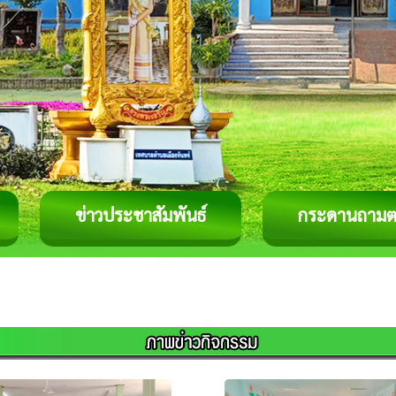
ข่าวประชาสัมพันธ์
กระดานถาม